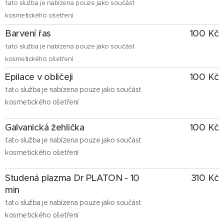
tato služba je nabízena pouze jako součást
kosmetického ošetření
Barvení řas
100 Kč
tato služba je nabízena pouze jako součást
kosmetického ošetření
Epilace v obličeji
100
Kč
tat
služba je nabízena pouze jako součást
o
kosmetického ošetření
Galvanická žehlička
100
Kč
tat
služba je nabízena pouze jako součást
o
kosmetického ošetření
Studená plazma Dr PLATON - 10
310
Kč
min
tat
služba je nabízena pouze jako součást
o
kosmetického ošetření