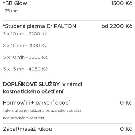
*
BB Glow
1500
Kč
75 min
*
Studená plazma Dr PALTON
od 2200
Kč
3 x 10 min - 2200 Kč
3 x 15 min - 2500 Kč
5 x 10 min - 3500 Kč
5 x 15 min - 4050 Kč
DOPLŇKOVÉ SLUŽBY v rámci
kosmetického ošetření
Formování + barvení obočí
0 Kč
tato služba je nabízena pouze jako součást
kosmetického ošetření
Zábal+masáž rukou
0 Kč