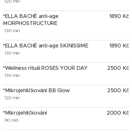
120 min
*
ELLA BACHÉ anti-age
1890
Kč
MORPHOSTRUCTURE
130 min
*
ELLA BACHÉ anti-age SKINISSIME
1890
Kč
130 min
*
Wellness rituál ROSES YOUR DAY
2500
Kč
130 min
*
Mikrojehličkování BB Glow
2500
Kč
120 min
*
Mikrojehličkování
2000
Kč
90 min