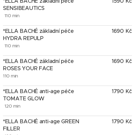
*ELLA
BACHÉ základní péče
1590 Kč
SENSIBEAUTICS
110 min
*
ELLA BACHÉ základní péče
1690
Kč
HYDRA REPULP
110 min
*
ELLA BACHÉ základní péče
1690
Kč
ROSES YOUR FACE
110 min
*
ELLA BACHÉ anti-age péče
1790
Kč
TOMATE GLOW
120 min
*
ELLA BACHÉ anti-age GREEN
1790
Kč
FILLER