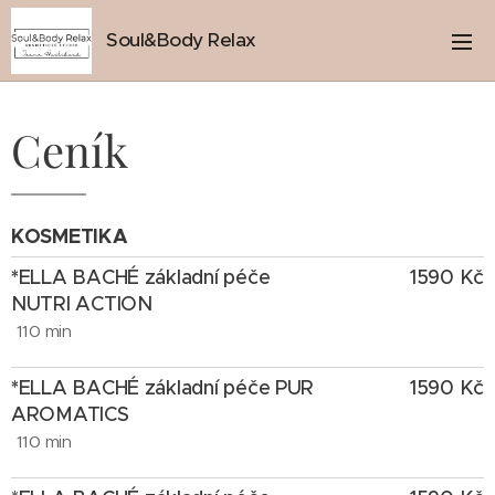
Soul&Body Relax
Ceník
KOSMETIKA
*
ELLA BACHÉ základní péče
1590
Kč
NUTRI ACTION
110 min
*
ELLA BACHÉ základní péče PUR
1590
Kč
AROMATICS
110 min